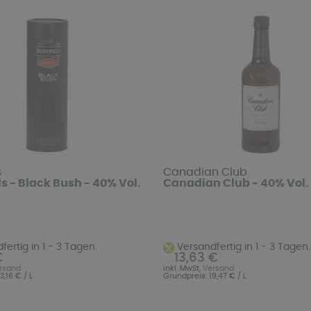
s
Canadian Club
s - Black Bush - 40% Vol.
Canadian Club - 40% Vol. -
ertig in 1 - 3 Tagen.
Versandfertig in 1 - 3 Tagen.
€
13,63 €
rsand
inkl. MwSt,
Versand
3,16 € / L
Grundpreis: 19,47 € / L