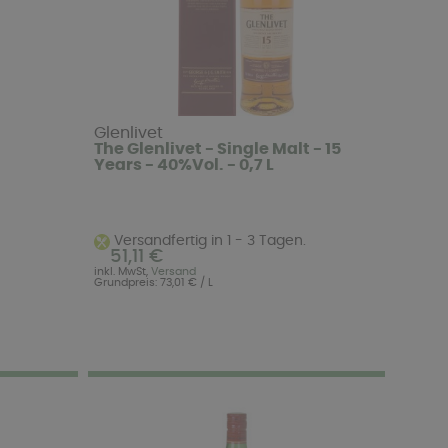
Glenlivet
The Glenlivet - Single Malt - 15
Years - 40%Vol. - 0,7 L
Versandfertig in 1 - 3 Tagen.
51,11 €
inkl. MwSt,
Versand
Grundpreis: 73,01 € / L