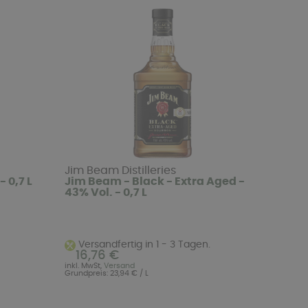
Jim Beam Distilleries
 0,7 L
Jim Beam - Black - Extra Aged -
43% Vol. - 0,7 L
Versandfertig in 1 - 3 Tagen.
16,76 €
inkl. MwSt,
Versand
Grundpreis: 23,94 € / L