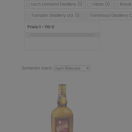
Loch Lomond Distillery
(1)
Oban
(1)
Royal
Tomatin Distillery Ltd.
(1)
Tomintoul Distillery
Preis:
1 - 110
€
Sortieren nach: