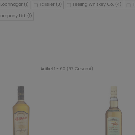
 Lochnagar
(1)
Talisker
(3)
Teeling Whiskey Co.
(4)
T
 Company Ltd.
(1)
Artikel 1 - 60 (67 Gesamt)