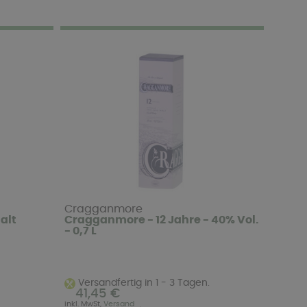
Cragganmore
alt
Cragganmore - 12 Jahre - 40% Vol.
- 0,7 L
Versandfertig in 1 - 3 Tagen.
41,45 €
inkl. MwSt,
Versand