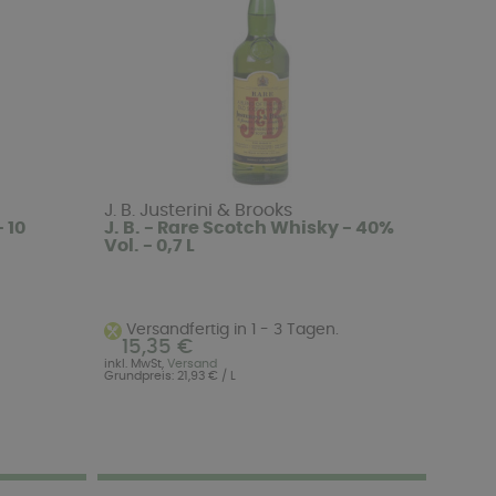
J. B. Justerini & Brooks
 10
J. B. - Rare Scotch Whisky - 40%
Vol. - 0,7 L
Versandfertig in 1 - 3 Tagen.
15,35 €
inkl. MwSt,
Versand
Grundpreis: 21,93 € / L