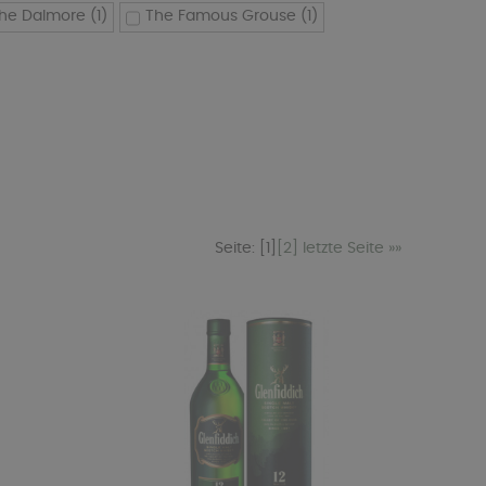
he Dalmore
(1)
The Famous Grouse
(1)
Seite:
[1]
[2]
letzte Seite »»