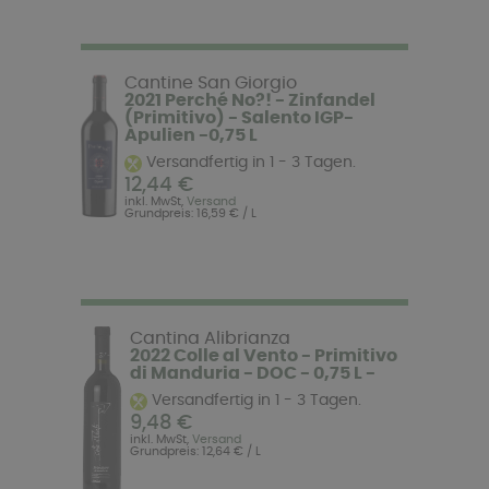
Cantine San Giorgio
2021 Perché No?! - Zinfandel
(Primitivo) - Salento IGP-
Apulien -0,75 L
Versandfertig in 1 - 3 Tagen.
12,44 €
inkl. MwSt,
Versand
Grundpreis: 16,59 € / L
Cantina Alibrianza
2022 Colle al Vento - Primitivo
di Manduria - DOC - 0,75 L -
Versandfertig in 1 - 3 Tagen.
9,48 €
inkl. MwSt,
Versand
Grundpreis: 12,64 € / L