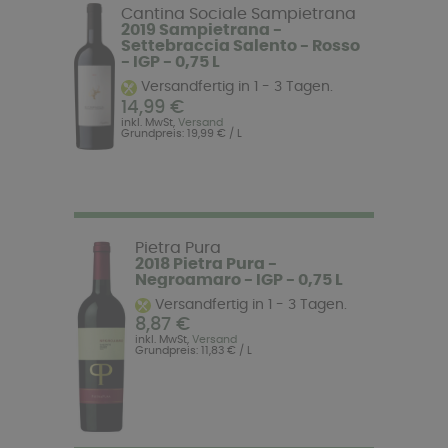
Cantina Sociale Sampietrana
2019 Sampietrana -
Settebraccia Salento - Rosso
- IGP - 0,75 L
Versandfertig in 1 - 3 Tagen.
14,99 €
inkl. MwSt,
Versand
Grundpreis: 19,99 € / L
Pietra Pura
2018 Pietra Pura -
Negroamaro - IGP - 0,75 L
Versandfertig in 1 - 3 Tagen.
8,87 €
inkl. MwSt,
Versand
Grundpreis: 11,83 € / L