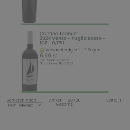
Cantine Teanum
2024 Vento – Puglia Rosso -
IGP - 0,75 l
Versandfertig in 1 - 3 Tagen.
6,66 €
inkl. MwSt,
Versand
Grundpreis: 8,88 € / L
Sortieren nach:
Artikel 1 - 20 (20
Seite:
[1]
Gesamt)