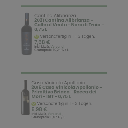
Cantina Alibrianza
2021 Cantina Alibrianza -
Colle al Vento - Nero di Troia -
0,75 L
Versandfertig in 1 - 3 Tagen.
7,68 €
inkl. MwSt,
Versand
Grundpreis: 10,24 € / L
Casa Vinicola Apollonio
2016 Casa Vinicola Apollonio -
Primitivo Briaco - Rocca dei
Mori - IGT - 0,75 L
Versandfertig in 1 - 3 Tagen.
8,98 €
inkl. MwSt,
Versand
Grundpreis: 11,97 € / L