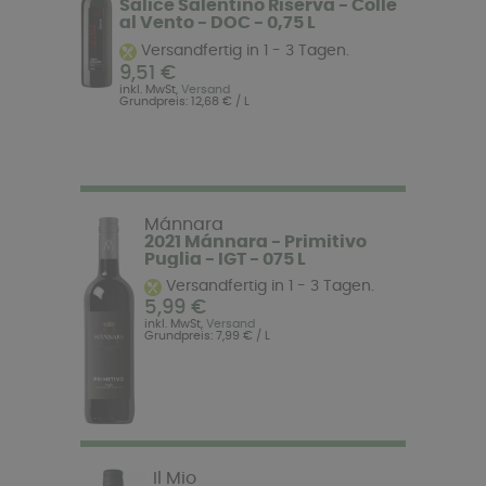
Salice Salentino Riserva - Colle
al Vento - DOC - 0,75 L
Versandfertig in 1 - 3 Tagen.
9,51 €
inkl. MwSt,
Versand
Grundpreis: 12,68 € / L
Mánnara
2021 Mánnara - Primitivo
Puglia - IGT - 075 L
Versandfertig in 1 - 3 Tagen.
5,99 €
inkl. MwSt,
Versand
Grundpreis: 7,99 € / L
Il Mio