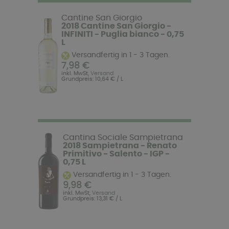
Cantine San Giorgio
2018 Cantine San Giorgio -
INFINITI - Puglia bianco - 0,75
L
Versandfertig in 1 - 3 Tagen.
7,98 €
inkl. MwSt,
Versand
Grundpreis: 10,64 € / L
Cantina Sociale Sampietrana
2018 Sampietrana - Renato
Primitivo - Salento - IGP -
0,75 L
Versandfertig in 1 - 3 Tagen.
9,98 €
inkl. MwSt,
Versand
Grundpreis: 13,31 € / L