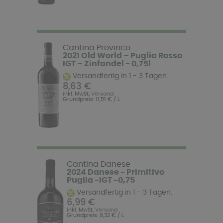
Cantina Provinco
2021 Old World – Puglia Rosso
IGT – Zinfandel - 0,75l
Versandfertig in 1 - 3 Tagen.
8,63 €
inkl. MwSt,
Versand
Grundpreis: 11,51 € / L
Cantina Danese
2024 Danese - Primitivo
Puglia -IGT -0,75
Versandfertig in 1 - 3 Tagen.
6,99 €
inkl. MwSt,
Versand
Grundpreis: 9,32 € / L