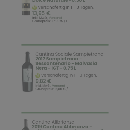
Dolce Naturale -0,50 L
Versandfertig in 1 - 3 Tagen.
13,95 €
inkl. MwSt,
Versand
Grundpreis: 27,90 € / L
Cantina Sociale Sampietrana
2017 Sampietrana -
Sessantenario - Malvasia
Nera - IGT - 0,75 L
Versandfertig in 1 - 3 Tagen.
9,82 €
inkl. MwSt,
Versand
Grundpreis: 13,09 € / L
Cantina Alibrianza
2019 Cantina Alibrianza -