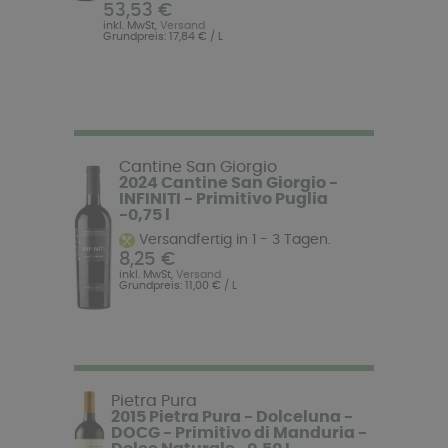
53,53 €
inkl. MwSt,
Versand
Grundpreis: 17,84 € / L
Cantine San Giorgio
2024 Cantine San Giorgio -
INFINITI - Primitivo Puglia
-0,75 l
Versandfertig in 1 - 3 Tagen.
8,25 €
inkl. MwSt,
Versand
Grundpreis: 11,00 € / L
Pietra Pura
2015 Pietra Pura - Dolceluna -
DOCG - Primitivo di Manduria -