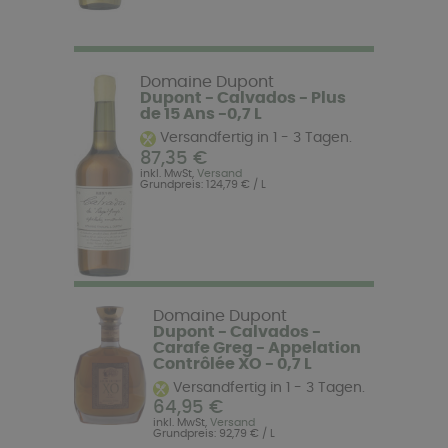
Domaine Dupont
Dupont - Calvados - Plus
de 15 Ans -0,7 L
Versandfertig in 1 - 3 Tagen.
87,35 €
inkl. MwSt,
Versand
Grundpreis: 124,79 € / L
Domaine Dupont
Dupont - Calvados -
Carafe Greg - Appelation
Contrôlée XO - 0,7 L
Versandfertig in 1 - 3 Tagen.
64,95 €
inkl. MwSt,
Versand
Grundpreis: 92,79 € / L