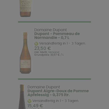
Domaine Dupont
Dupont - Pommeau de
Normandie - 0,7 L
Versandfertig in 1 - 3 Tagen.
23,50 €
inkl. MwSt,
Versand
Grundpreis: 33,57 € / L
Domaine Dupont
Dupont Aigre-Doux de Pomme
Apfelessig - 0,375 ltr.
Versandfertig in 1 - 3 Tagen.
15,49 €