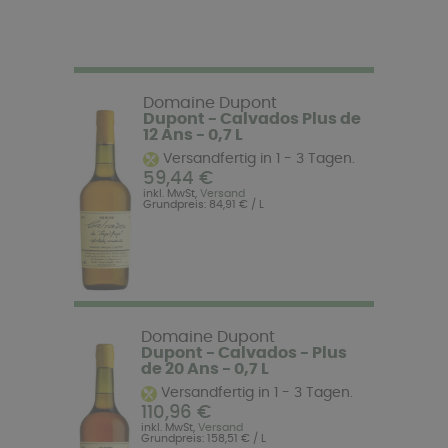
Domaine Dupont
Dupont - Calvados Plus de
12 Ans - 0,7 L
Versandfertig in 1 - 3 Tagen.
59,44 €
inkl. MwSt,
Versand
Grundpreis: 84,91 € / L
Domaine Dupont
Dupont - Calvados - Plus
de 20 Ans - 0,7 L
Versandfertig in 1 - 3 Tagen.
110,96 €
inkl. MwSt,
Versand
Grundpreis: 158,51 € / L