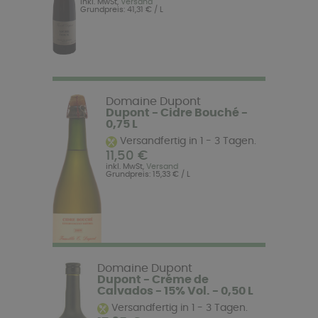
inkl. MwSt,
Versand
Grundpreis: 41,31 € / L
Domaine Dupont
Dupont - Cidre Bouché -
0,75 L
Versandfertig in 1 - 3 Tagen.
11,50 €
inkl. MwSt,
Versand
Grundpreis: 15,33 € / L
Domaine Dupont
Dupont - Créme de
Calvados - 15% Vol. - 0,50 L
Versandfertig in 1 - 3 Tagen.