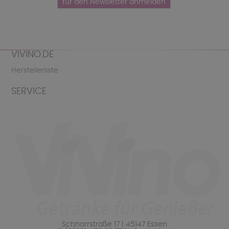
VIVINO.DE
Herstellerliste
SERVICE
Schnorrstraße 17 | 45147 Essen