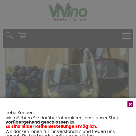
Liebe Kunden,
wir möchten Sie darüber informieren, dass unser Shop
Die ViVino - Weinempfehlungen aus
vorübergehend geschlossen
ist.
Es sind leider keine Bestellungen möglich.
aller Welt
Wir danken Ihnen für Ihr Verständnis und freuen uns
Hinweis:
darauf, Sie bald wieder beliefern zu dürfen.