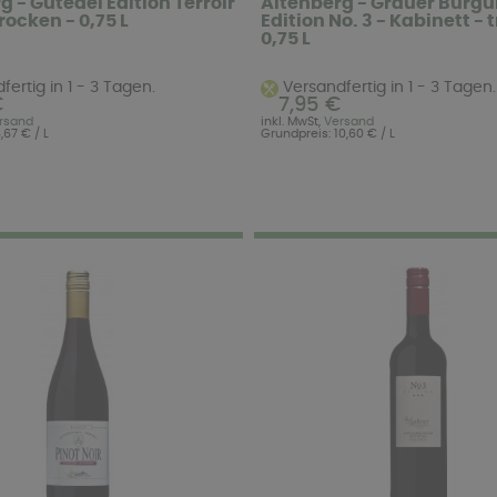
g - Gutedel Edition Terroir
Altenberg - Grauer Burgu
rocken - 0,75 L
Edition No. 3 - Kabinett - 
0,75 L
ertig in 1 - 3 Tagen.
Versandfertig in 1 - 3 Tagen.
€
7,95 €
rsand
inkl. MwSt,
Versand
,67 € / L
Grundpreis: 10,60 € / L