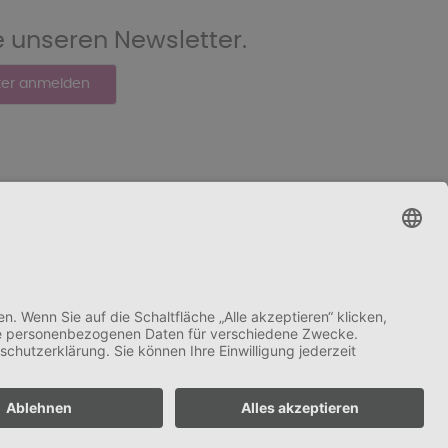
e unseren Newsletter.
EVENTS
ZAHLARTEN
Shopsystem:
WEBAN
OS