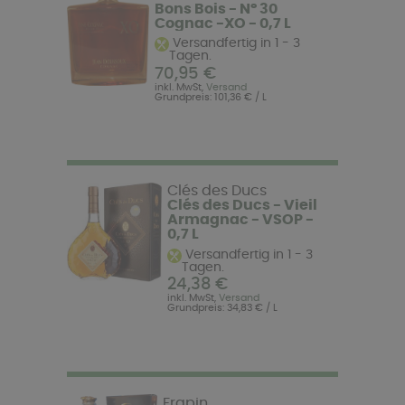
Bons Bois - N° 30
Cognac -XO - 0,7 L
Versandfertig in 1 - 3
Tagen.
70,95 €
inkl. MwSt,
Versand
Grundpreis: 101,36 € / L
Clés des Ducs
Clés des Ducs - Vieil
Armagnac - VSOP -
0,7 L
Versandfertig in 1 - 3
Tagen.
24,38 €
inkl. MwSt,
Versand
Grundpreis: 34,83 € / L
Frapin