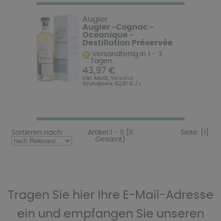
Augier
Augier -Cognac -
Oceanique -
Destillation Préservée
Versandfertig in 1 - 3
Tagen.
43,97 €
inkl. MwSt,
Versand
Grundpreis: 62,81 € / L
Sortieren nach:
Artikel 1 - 11 (11
Seite:
[1]
Gesamt)
Tragen Sie hier Ihre E-Mail-Adresse
ein und empfangen Sie unseren