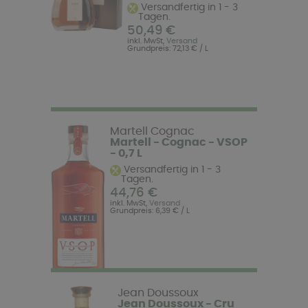
Versandfertig in 1 - 3
Tagen.
50,49 €
inkl. MwSt,
Versand
Grundpreis: 72,13 € / L
Martell Cognac
Martell - Cognac - VSOP
- 0,7 L
Versandfertig in 1 - 3
Tagen.
44,76 €
inkl. MwSt,
Versand
Grundpreis: 6,39 € / L
Jean Doussoux
Jean Doussoux - Cru