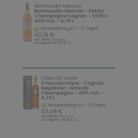
Normandin Mercier
Normandin Mercier - Petite
Champagne Cognac - VSPO -
40% Vol. - 0,70 L
Versandfertig in 1 - 3 Tagen.
40,16 €
inkl. MwSt,
Versand
Grundpreis: 57,37 € / L
Francois Voyer
Francois Voyer - Cognac
Napoleon -Grande
Champagne - 40% Vol. -
0,70 L
Versandfertig in 1 - 3 Tagen.
53,49 €
inkl. MwSt,
Versand
Grundpreis: 76,41 € / L