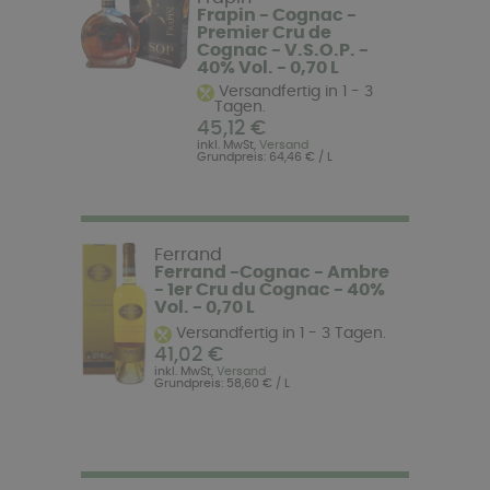
Frapin - Cognac -
Premier Cru de
Cognac - V.S.O.P. -
40% Vol. - 0,70 L
Versandfertig in 1 - 3
Tagen.
45,12 €
inkl. MwSt,
Versand
Grundpreis: 64,46 € / L
Ferrand
Ferrand -Cognac - Ambre
- 1er Cru du Cognac - 40%
Vol. - 0,70 L
Versandfertig in 1 - 3 Tagen.
41,02 €
inkl. MwSt,
Versand
Grundpreis: 58,60 € / L