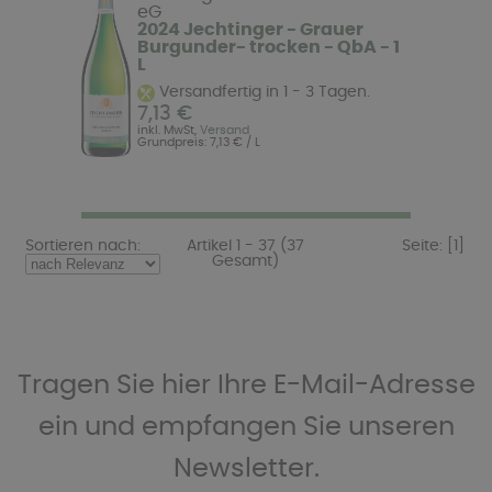
eG
2024 Jechtinger - Grauer
Burgunder- trocken - QbA - 1
L
Versandfertig in 1 - 3 Tagen.
7,13 €
inkl. MwSt,
Versand
Grundpreis: 7,13 € / L
Sortieren nach:
Artikel 1 - 37 (37
Seite:
[1]
Gesamt)
Tragen Sie hier Ihre E-Mail-Adresse
ein und empfangen Sie unseren
Newsletter.