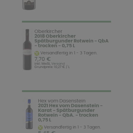
Oberkircher
2018 Oberkircher
Spätburgunder Rotwein - QbA
- trocken - 0,75 L
Versandfertig in 1 - 3 Tagen.
7,70 €
inkl. MwSt,
Versand
Grundpreis: 10,27 € / L
Hex vom Dasenstein
2021 Hex vom Dasenstein -
Karat - Spätburgunder
Rotwein - QbA. - trocken
0,75 L
Versandfertig in 1 - 3 Tagen.