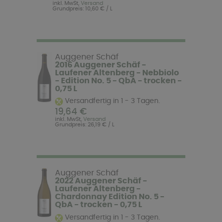
inkl. MwSt,
Versand
Grundpreis: 10,60 € / L
Auggener Schäf
2016 Auggener Schäf -
Laufener Altenberg - Nebbiolo
- Edition No. 5 - QbA - trocken -
0,75 L
Versandfertig in 1 - 3 Tagen.
19,64 €
inkl. MwSt,
Versand
Grundpreis: 26,19 € / L
Auggener Schäf
2022 Auggener Schäf -
Laufener Altenberg -
Chardonnay Edition No. 5 -
QbA - trocken - 0,75 L
Versandfertig in 1 - 3 Tagen.