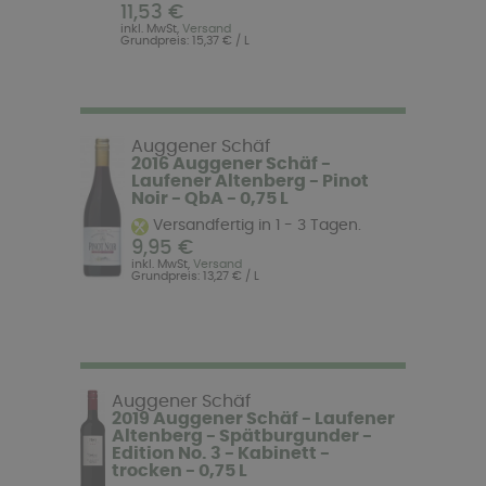
11,53 €
inkl. MwSt,
Versand
Grundpreis: 15,37 € / L
Auggener Schäf
2016 Auggener Schäf -
Laufener Altenberg - Pinot
Noir - QbA - 0,75 L
Versandfertig in 1 - 3 Tagen.
9,95 €
inkl. MwSt,
Versand
Grundpreis: 13,27 € / L
Auggener Schäf
2019 Auggener Schäf - Laufener
Altenberg - Spätburgunder -
Edition No. 3 - Kabinett -
trocken - 0,75 L