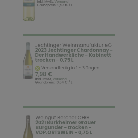
inkl. MwSt,
Versand
Grundpreis: 9,93 € / L
Jechtinger Weinmanufaktur eG
2023 Jechtinger Chardonnay -
Der Handwerkliche - Kabinett
trocken - 0,75 L
Versandfertig in 1 - 3 Tagen.
7,98 €
inkl. MwSt,
Versand
Grundpreis: 10,64 € / L
Weingut Bercher OHG
2021 Burkheimer Grauer
Burgunder - trocken -
VDP.ORTSWEIN - 0,75 L