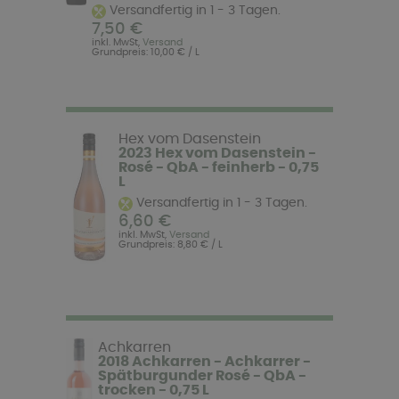
Versandfertig in 1 - 3 Tagen.
7,50 €
inkl. MwSt,
Versand
Grundpreis: 10,00 € / L
Hex vom Dasenstein
2023 Hex vom Dasenstein -
Rosé - QbA - feinherb - 0,75
L
Versandfertig in 1 - 3 Tagen.
6,60 €
inkl. MwSt,
Versand
Grundpreis: 8,80 € / L
Achkarren
2018 Achkarren - Achkarrer -
Spätburgunder Rosé - QbA -
trocken - 0,75 L