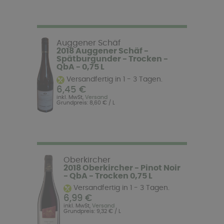
Auggener Schäf
2018 Auggener Schäf -
Spätburgunder - Trocken -
QbA - 0,75 L
Versandfertig in 1 - 3 Tagen.
6,45 €
inkl. MwSt,
Versand
Grundpreis: 8,60 € / L
Oberkircher
2018 Oberkircher - Pinot Noir
- QbA - Trocken 0,75 L
Versandfertig in 1 - 3 Tagen.
6,99 €
inkl. MwSt,
Versand
Grundpreis: 9,32 € / L