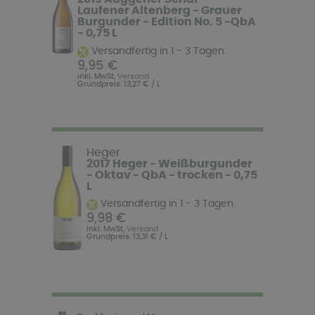
Laufener Altenberg - Grauer
Burgunder - Edition No. 5 -QbA
- 0,75 L
Versandfertig in 1 - 3 Tagen.
9,95 €
inkl. MwSt,
Versand
Grundpreis: 13,27 € / L
Heger
2017 Heger - Weißburgunder
- Oktav - QbA - trocken - 0,75
L
Versandfertig in 1 - 3 Tagen.
9,98 €
inkl. MwSt,
Versand
Grundpreis: 13,31 € / L