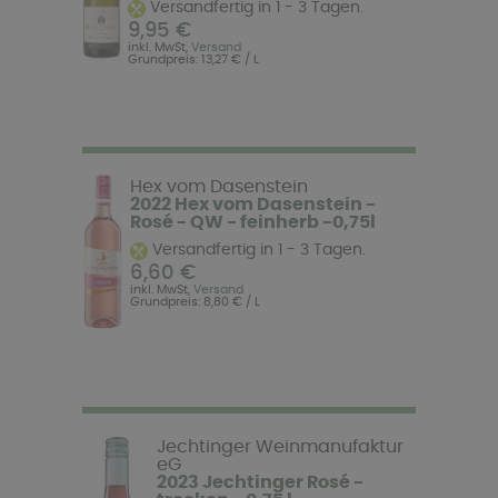
Versandfertig in 1 - 3 Tagen.
9,95 €
inkl. MwSt,
Versand
Grundpreis: 13,27 € / L
Hex vom Dasenstein
2022 Hex vom Dasenstein -
Rosé - QW - feinherb -0,75l
Versandfertig in 1 - 3 Tagen.
6,60 €
inkl. MwSt,
Versand
Grundpreis: 8,80 € / L
Jechtinger Weinmanufaktur
eG
2023 Jechtinger Rosé -