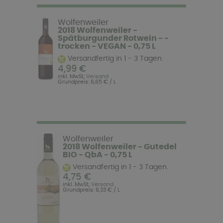
Wolfenweiler
2018 Wolfenweiler -
Spätburgunder Rotwein - -
trocken - VEGAN - 0,75 L
Versandfertig in 1 - 3 Tagen.
4,99 €
inkl. MwSt,
Versand
Grundpreis: 6,65 € / L
Wolfenweiler
2018 Wolfenweiler - Gutedel
BIO - QbA - 0,75 L
Versandfertig in 1 - 3 Tagen.
4,75 €
inkl. MwSt,
Versand
Grundpreis: 6,33 € / L