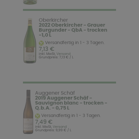
Oberkircher
2022 Oberkircher - Grauer
Burgunder - QbA - trocken
-1,0 L
Versandfertig in 1 - 3 Tagen.
7,13 €
inkl. MwSt,
Versand
Grundpreis: 7,13 € / L
Auggener Schäf
2019 Auggener Schäf -
Sauvignon blanc - trocken -
Q.b.A. - 0,75 L
Versandfertig in 1 - 3 Tagen.
7,49 €
inkl. MwSt,
Versand
Grundpreis: 9,99 € / L