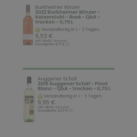
Burkheimer Winzer
2022 Burkheimer Winzer -
Kaiserstuhl - Rosé - QbA -
trocken - 0,75 L
Versandfertig in 1 - 3 Tagen.
6,53 €
inkl. MwSt,
Versand
Grundpreis: 8,71 € / L
Auggener Schäf
2019 Auggener Schäf - Pinot
Blanc - QbA - trocken - 0,75 L
Versandfertig in 1 - 3 Tagen.
6,95 €
inkl. MwSt,
Versand
Grundpreis: 9,27 € / L