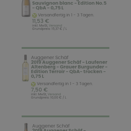
Sauvignon blanc - Edition No.5
- QbA - 0,75 L
Versandfertig in 1 - 3 Tagen.
11,53 €
inkl. MwSt,
Versand
Grundpreis: 15,37 € / L
Auggener Schäf
2019 Auggener Schäf - Laufener
Altenberg - Grauer Burgunder -
Edition Terroir - QbA- trocken -
0,75 L
Versandfertig in 1 - 3 Tagen.
7,50 €
inkl. MwSt,
Versand
Grundpreis: 10,00 € / L
Auggener Schäf
2019 Auggener Schäf -