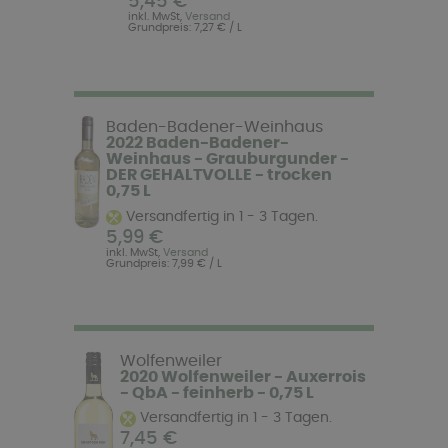
5,45 €
inkl. MwSt,
Versand
Grundpreis: 7,27 € / L
Baden-Badener-Weinhaus
2022 Baden-Badener-
Weinhaus - Grauburgunder -
DER GEHALTVOLLE - trocken
0,75 L
Versandfertig in 1 - 3 Tagen.
5,99 €
inkl. MwSt,
Versand
Grundpreis: 7,99 € / L
Wolfenweiler
2020 Wolfenweiler - Auxerrois
- QbA - feinherb - 0,75 L
Versandfertig in 1 - 3 Tagen.
7,45 €