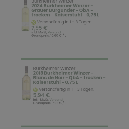
Burkheimer Winzer
2024 Burkheimer Winzer -
Grauer Burgunder - QbA -
trocken - Kaiserstuhl - 0,75 L
Versandfertig in 1 - 3 Tagen.
7,95 €
inkl. MwSt,
Versand
Grundpreis: 10,60 € / L
Burkheimer Winzer
2018 Burkheimer Winzer -
Blanc de Noir - QbA - trocken -
Kaiserstuhl - 0,75 L
Versandfertig in 1 - 3 Tagen.
5,94 €
inkl. MwSt,
Versand
Grundpreis: 7,92 € / L