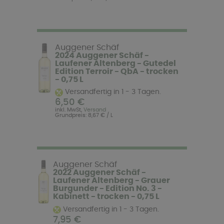
Auggener Schäf
2024 Auggener Schäf -
Laufener Altenberg - Gutedel
Edition Terroir - QbA - trocken
- 0,75 L
Versandfertig in 1 - 3 Tagen.
6,50 €
inkl. MwSt,
Versand
Grundpreis: 8,67 € / L
Auggener Schäf
2022 Auggener Schäf -
Laufener Altenberg - Grauer
Burgunder - Edition No. 3 -
Kabinett - trocken - 0,75 L
Versandfertig in 1 - 3 Tagen.
7,95 €