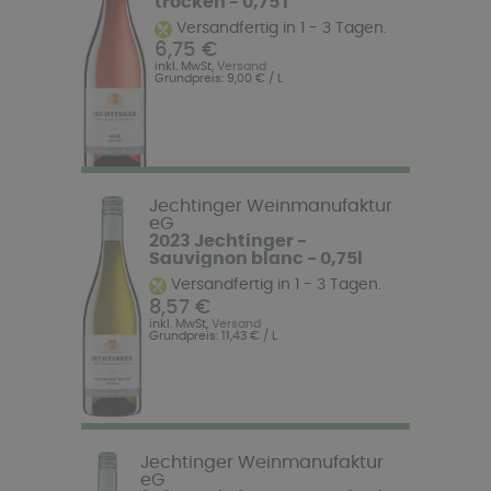
trocken - 0,75 l
Versandfertig in 1 - 3 Tagen.
6,75 €
inkl. MwSt,
Versand
Grundpreis: 9,00 € / L
Jechtinger Weinmanufaktur
eG
2023 Jechtinger -
Sauvignon blanc - 0,75l
Versandfertig in 1 - 3 Tagen.
8,57 €
inkl. MwSt,
Versand
Grundpreis: 11,43 € / L
Jechtinger Weinmanufaktur
eG