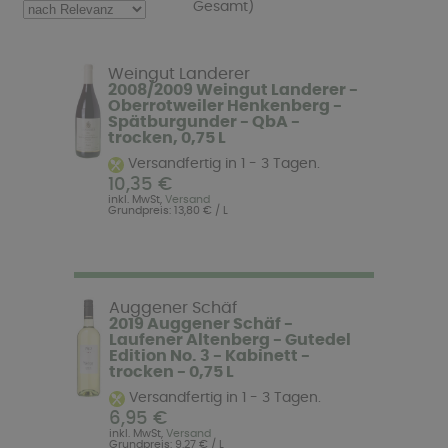
Gesamt)
Weingut Landerer
2008/2009 Weingut Landerer -
Oberrotweiler Henkenberg -
Spätburgunder - QbA -
trocken, 0,75 L
Versandfertig in 1 - 3 Tagen.
10,35 €
inkl. MwSt,
Versand
Grundpreis: 13,80 € / L
Auggener Schäf
2019 Auggener Schäf -
Laufener Altenberg - Gutedel
Edition No. 3 - Kabinett -
trocken - 0,75 L
Versandfertig in 1 - 3 Tagen.
6,95 €
inkl. MwSt,
Versand
Grundpreis: 9,27 € / L