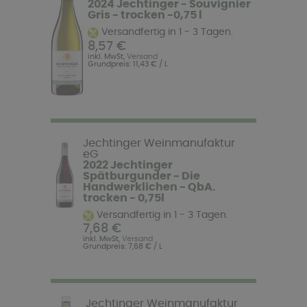
2024 Jechtinger - Souvignier
Gris - trocken -0,75 l
Versandfertig in 1 - 3 Tagen.
8,57 €
inkl. MwSt,
Versand
Grundpreis: 11,43 € / L
Jechtinger Weinmanufaktur
eG
2022 Jechtinger
Spätburgunder - Die
Handwerklichen - QbA.
trocken - 0,75l
Versandfertig in 1 - 3 Tagen.
7,68 €
inkl. MwSt,
Versand
Grundpreis: 7,68 € / L
Jechtinger Weinmanufaktur