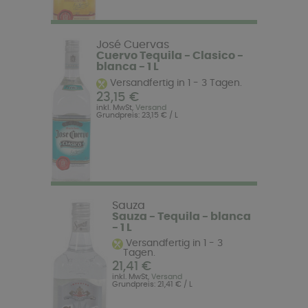
José Cuervas
Cuervo Tequila - Clasico -
blanca - 1 L
Versandfertig in 1 - 3 Tagen.
23,15 €
inkl. MwSt,
Versand
Grundpreis: 23,15 € / L
Sauza
Sauza - Tequila - blanca
- 1 L
Versandfertig in 1 - 3
Tagen.
21,41 €
inkl. MwSt,
Versand
Grundpreis: 21,41 € / L