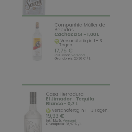
Companhia Müller de
Bebidas
Cachaca 51 - 1,00 L
Versandfertig in 1 - 3
Tagen.
17,75 €
inkl. MwSt,
Versand
Grundpreis: 25,36 € / L
Casa Herradura
El Jimador - Tequila
Blanco - 0,7 L
Versandfertig in 1 - 3 Tagen.
19,93 €
inkl. MwSt,
Versand
Grundpreis: 28,47 € / L