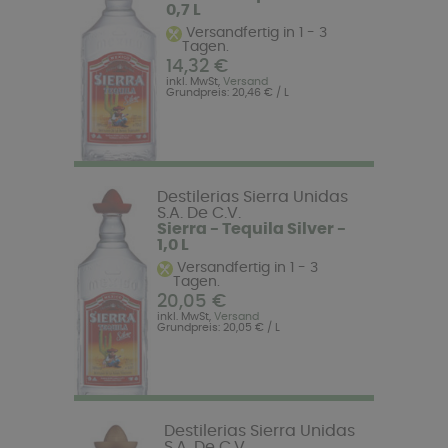
0,7 L
Versandfertig in 1 - 3
Tagen.
14,32 €
inkl. MwSt,
Versand
Grundpreis: 20,46 € / L
Destilerias Sierra Unidas
S.A. De C.V.
Sierra - Tequila Silver -
1,0 L
Versandfertig in 1 - 3
Tagen.
20,05 €
inkl. MwSt,
Versand
Grundpreis: 20,05 € / L
Destilerias Sierra Unidas
S.A. De C.V.