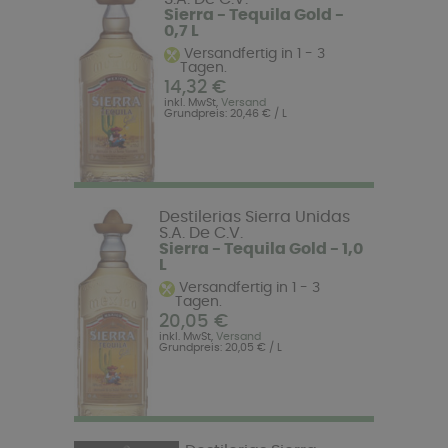
Sierra - Tequila Gold -
0,7 L
Versandfertig in 1 - 3
Tagen.
14,32 €
inkl. MwSt,
Versand
Grundpreis: 20,46 € / L
Destilerias Sierra Unidas
S.A. De C.V.
Sierra - Tequila Gold - 1,0
L
Versandfertig in 1 - 3
Tagen.
20,05 €
inkl. MwSt,
Versand
Grundpreis: 20,05 € / L