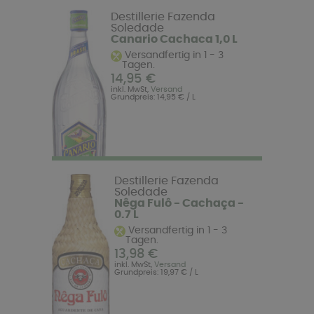
Destillerie Fazenda
Soledade
Canario Cachaca 1,0 L
Versandfertig in 1 - 3
Tagen.
14,95 €
inkl. MwSt,
Versand
Grundpreis: 14,95 € / L
Destillerie Fazenda
Soledade
Nêga Fulô - Cachaça -
0.7 L
Versandfertig in 1 - 3
Tagen.
13,98 €
inkl. MwSt,
Versand
Grundpreis: 19,97 € / L