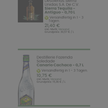
Destilerias Sierra
Unidas S.A. De C.V.
Sierra Tequila -
Antiguo - 0,70 L
Versandfertig in 1 - 3
Tagen.
21,40 €
inkl. MwSt,
Versand
Grundpreis: 30,57 € / L
Destillerie Fazenda
Soledade
Canario Cachaca - 0,7 L
Versandfertig in 1 - 3 Tagen.
10,75 €
inkl. MwSt,
Versand
Grundpreis: 15,36 € / L