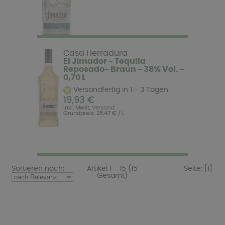
Casa Herradura
El Jimador - Tequila
Reposado- Braun - 38% Vol. -
0,70 L
Versandfertig in 1 - 3 Tagen.
19,93 €
inkl. MwSt,
Versand
Grundpreis: 28,47 € / L
Sortieren nach:
Artikel 1 - 15 (15
Seite:
[1]
Gesamt)