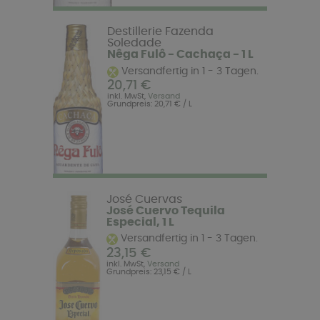
Destillerie Fazenda
Soledade
Nêga Fulô - Cachaça - 1 L
Versandfertig in 1 - 3 Tagen.
20,71 €
inkl. MwSt,
Versand
Grundpreis: 20,71 € / L
José Cuervas
José Cuervo Tequila
Especial, 1 L
Versandfertig in 1 - 3 Tagen.
23,15 €
inkl. MwSt,
Versand
Grundpreis: 23,15 € / L