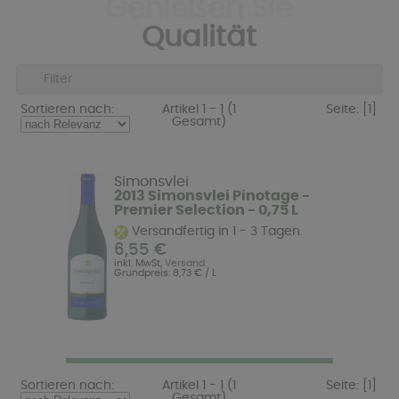
Genießen Sie
Qualität
Filter
Sortieren nach:
Artikel 1 - 1 (1
Seite:
[1]
Gesamt)
Simonsvlei
2013 Simonsvlei Pinotage -
Premier Selection - 0,75 L
Versandfertig in 1 - 3 Tagen.
6,55 €
inkl. MwSt,
Versand
Grundpreis: 8,73 € / L
Sortieren nach:
Artikel 1 - 1 (1
Seite:
[1]
Gesamt)