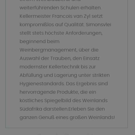
weiterführenden Schulen erhalten.
Kellermeister Francois van Zyl setzt
kompromißlos auf Qualität. Simonsvlei
stellt stets höchste Anforderungen,
beginnend beim
Weinbergmanagement, über die
Auswahl der Trauben, den Einsatz
modernster Kellertechnik bis zur
Abfüllung und Lagerung unter strikten
Hygienestandards. Das Ergebnis sind
hervorragende Produkte, die ein
köstliches Spiegelbild des Weinlands
Südafrika darstellen.Erleben Sie den
ganzen Genuß eines großen Weinlands!