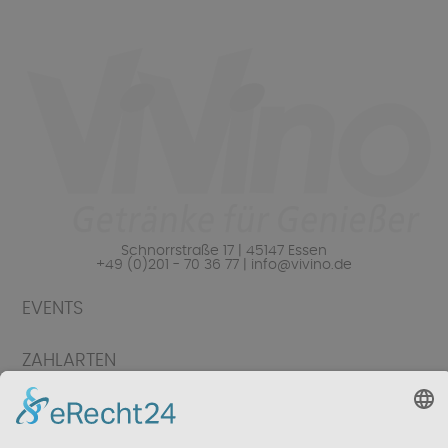
Schnorrstraße 17 | 45147 Essen
+49 (0)201 - 70 36 77 | info@vivino.de
EVENTS
ZAHLARTEN