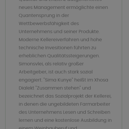
neues Management ermöglichte einen
Quantensprung in der
Wettbewerbsfähigkeit des
Unternehmens und seiner Produkte.
Moderne Kellereiverfahren und hohe
technische Invesitionen führten zu
erheblichen Qualitätssteigerungen.
Simonsvlei, als relativ großer
Arbeitgeber, ist auch stark sozial
engagiert. "Sima Kunye" heißt im Xhosa
Dialekt "Zusammen stehen" und
bezeichnet das Sozialprojekt der Kellerei,
in denen die ungebildeten Farmarbeiter
des Unternehmens Lesen und Schreiben
lernen und eine kostenlose Ausbildung in
einem Weinbauberuf und